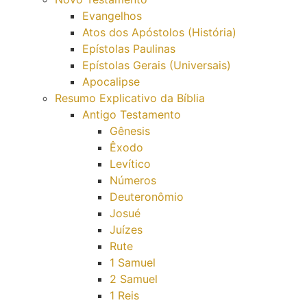
Evangelhos
Atos dos Apóstolos (História)
Epístolas Paulinas
Epístolas Gerais (Universais)
Apocalipse
Resumo Explicativo da Bíblia
Antigo Testamento
Gênesis
Êxodo
Levítico
Números
Deuteronômio
Josué
Juízes
Rute
1 Samuel
2 Samuel
1 Reis