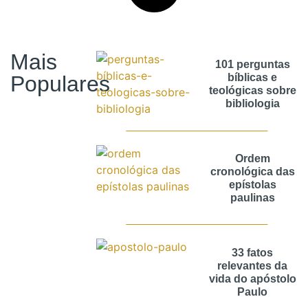
Mais
101 perguntas
Populares
bíblicas e
teológicas sobre
bibliologia
Ordem
cronológica das
epístolas
paulinas
33 fatos
relevantes da
vida do apóstolo
Paulo