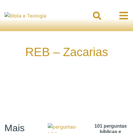
REB – Zacarias
Mais
101 perguntas
bíblicas e