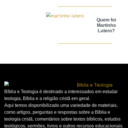
Quem foi
Martinho
Lutero?
Bíblia e Teologia é destinado a interessados em estudar
teologia, Bíblia e a religião cristã em geral.
Aqui temos disponibilizado uma variedade de materiais,
como artigos, perguntas e respostas sobre a Bíblia e
teologia cristã, comentários sobre textos bíblicos, estudos
teológicos, sermões, livros e outros recursos educacionais.