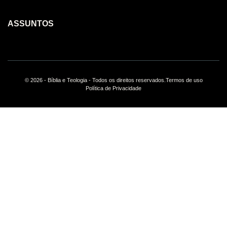
ASSUNTOS
© 2026 - Bíblia e Teologia - Todos os direitos reservados.
Termos de uso
Política de Privacidade