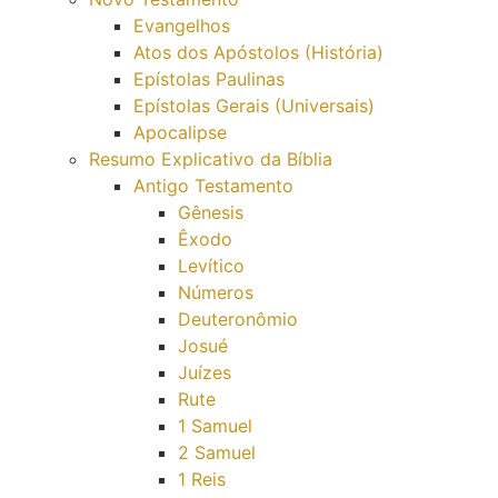
Evangelhos
Atos dos Apóstolos (História)
Epístolas Paulinas
Epístolas Gerais (Universais)
Apocalipse
Resumo Explicativo da Bíblia
Antigo Testamento
Gênesis
Êxodo
Levítico
Números
Deuteronômio
Josué
Juízes
Rute
1 Samuel
2 Samuel
1 Reis