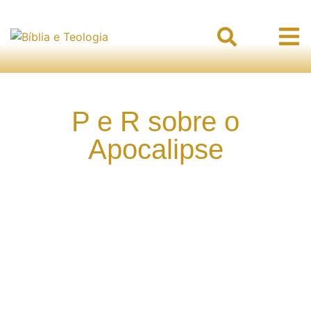
P e R sobre o
Apocalipse