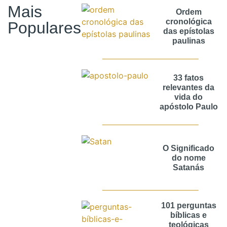
Mais
Ordem
cronológica
Populares
das epístolas
paulinas
33 fatos
relevantes da
vida do
apóstolo Paulo
O Significado
do nome
Satanás
101 perguntas
bíblicas e
teológicas