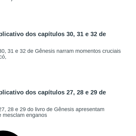
icativo dos capítulos 30, 31 e 32 de
30, 31 e 32 de Gênesis narram momentos cruciais
có,
icativo dos capítulos 27, 28 e 29 de
27, 28 e 29 do livro de Gênesis apresentam
ue mesclam enganos