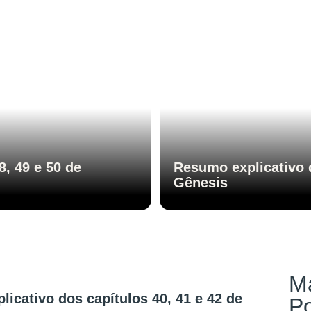
8, 49 e 50 de
Resumo explicativo d
Gênesis
M
icativo dos capítulos 40, 41 e 42 de
P