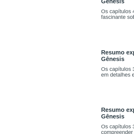
Gênesis
Os capítulos 
fascinante so
Resumo expl
Gênesis
Os capítulos 
em detalhes 
Resumo expl
Gênesis
Os capítulos 
compreender a