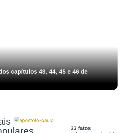
os capítulos 43, 44, 45 e 46 de
ais
33 fatos
opulares