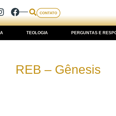
CONTATO
IA
TEOLOGIA
PERGUNTAS E RESP
REB – Gênesis