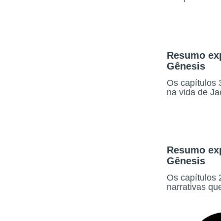
Resumo expl
Gênesis
Os capítulos 
na vida de Ja
Resumo expl
Gênesis
Os capítulos 
narrativas q