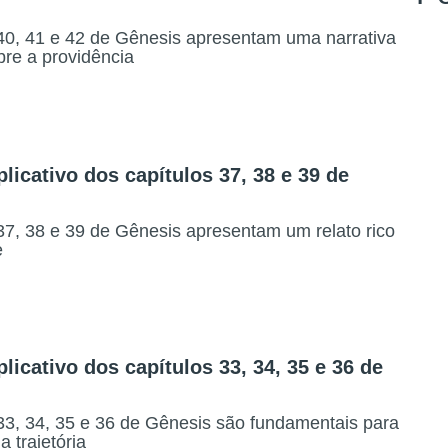
40, 41 e 42 de Gênesis apresentam uma narrativa
bre a providência
icativo dos capítulos 37, 38 e 39 de
37, 38 e 39 de Gênesis apresentam um relato rico
e
icativo dos capítulos 33, 34, 35 e 36 de
33, 34, 35 e 36 de Gênesis são fundamentais para
 trajetória