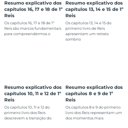
Resumo explicativo dos
Resumo explicativo dos
capítulos 16, 17 e 18 de 1º
capítulos 13, 14 e 15 de 1º
Reis
Reis
Os capítulos 16, 17 e 18 de 1º
Os capítulos 13, 14 e 15 do
Reis são marcos fundamentais
primeiro livro de Reis
para compreendermos o
apresentam um retrato
sombrio
Resumo explicativo dos
Resumo explicativo dos
capítulos 10, 11 e 12 de 1º
capítulos 8 e 9 de 1º
Reis
Reis
Os capítulos 10, 11 e 12 do
Os capítulos 8 e 9 do primeiro
primeiro livro dos Reis
livro dos Reis representam um
descrevem a transição do
dos momentos mais