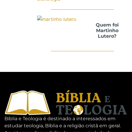
Quem foi
Martinho
Lutero?
Bíblia e Teologia é destinado a interessados em
estudar teologia, Bíblia e a religião cristã em geral.