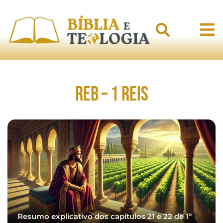
REB – 1 Reis
Resumo explicativo dos capítulos 21 e 22 de 1º