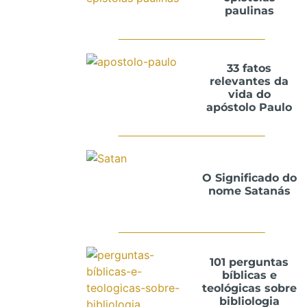
paulinas
33 fatos
relevantes da
vida do
apóstolo Paulo
O Significado do
nome Satanás
101 perguntas
bíblicas e
teológicas sobre
bibliologia