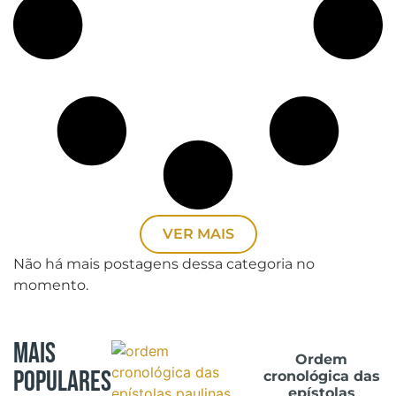
VER MAIS
Não há mais postagens dessa categoria no
momento.
Mais
Ordem
Populares
cronológica das
epístolas