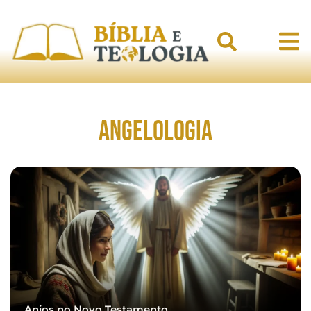
Angelologia
Anjos no Novo Testamento