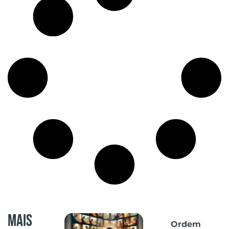
Mais
Ordem