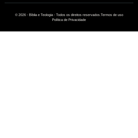
© 2026 - Bíblia e Teologia - Todos os direitos reservados.
Termos de uso
Política de Privacidade