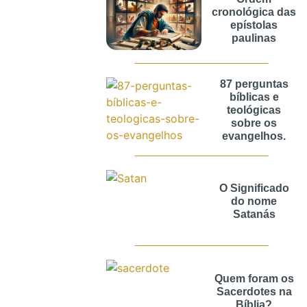
cronológica das
epístolas
paulinas
87 perguntas
bíblicas e
teológicas
sobre os
evangelhos.
O Significado
do nome
Satanás
Quem foram os
Sacerdotes na
Bíblia?