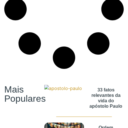
Mais
33 fatos
relevantes da
Populares
vida do
apóstolo Paulo
Ordem