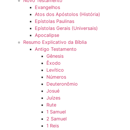
Novo Testamento
Evangelhos
Atos dos Apóstolos (História)
Epístolas Paulinas
Epístolas Gerais (Universais)
Apocalipse
Resumo Explicativo da Bíblia
Antigo Testamento
Gênesis
Êxodo
Levítico
Números
Deuteronômio
Josué
Juízes
Rute
1 Samuel
2 Samuel
1 Reis