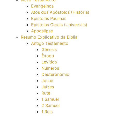
Evangelhos
Atos dos Apóstolos (História)
Epístolas Paulinas
Epístolas Gerais (Universais)
Apocalipse
Resumo Explicativo da Bíblia
Antigo Testamento
Gênesis
Êxodo
Levítico
Números
Deuteronômio
Josué
Juízes
Rute
1 Samuel
2 Samuel
1 Reis