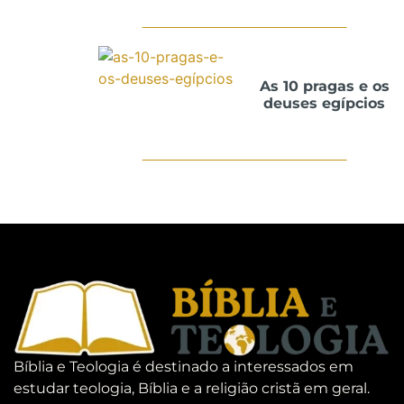
As 10 pragas e os
deuses egípcios
Bíblia e Teologia é destinado a interessados em
estudar teologia, Bíblia e a religião cristã em geral.