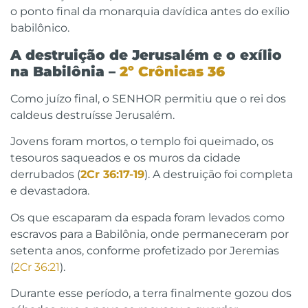
o ponto final da monarquia davídica antes do exílio
babilônico.
A destruição de Jerusalém e o exílio
na Babilônia –
2º Crônicas 36
Como juízo final, o SENHOR permitiu que o rei dos
caldeus destruísse Jerusalém.
Jovens foram mortos, o templo foi queimado, os
tesouros saqueados e os muros da cidade
derrubados (
2Cr 36:17-19
). A destruição foi completa
e devastadora.
Os que escaparam da espada foram levados como
escravos para a Babilônia, onde permaneceram por
setenta anos, conforme profetizado por Jeremias
(
2Cr 36:21
).
Durante esse período, a terra finalmente gozou dos