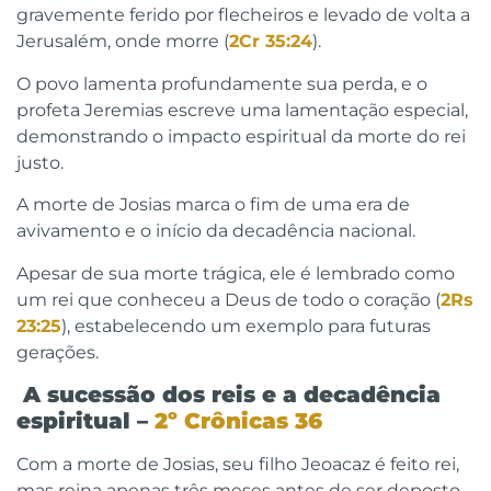
gravemente ferido por flecheiros e levado de volta a
Jerusalém, onde morre (
2Cr 35:24
).
O povo lamenta profundamente sua perda, e o
profeta Jeremias escreve uma lamentação especial,
demonstrando o impacto espiritual da morte do rei
justo.
A morte de Josias marca o fim de uma era de
avivamento e o início da decadência nacional.
Apesar de sua morte trágica, ele é lembrado como
um rei que conheceu a Deus de todo o coração (
2Rs
23:25
), estabelecendo um exemplo para futuras
gerações.
A sucessão dos reis e a decadência
espiritual –
2º Crônicas 36
Com a morte de Josias, seu filho Jeoacaz é feito rei,
mas reina apenas três meses antes de ser deposto