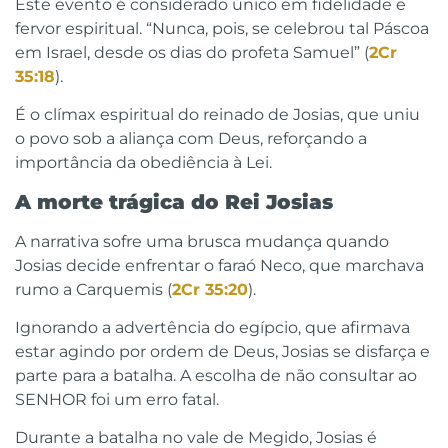
Este evento é considerado único em fidelidade e
fervor espiritual. “Nunca, pois, se celebrou tal Páscoa
em Israel, desde os dias do profeta Samuel” (
2Cr
35:18
).
É o clímax espiritual do reinado de Josias, que uniu
o povo sob a aliança com Deus, reforçando a
importância da obediência à Lei.
A morte trágica do Rei Josias
A narrativa sofre uma brusca mudança quando
Josias decide enfrentar o faraó Neco, que marchava
rumo a Carquemis (
2Cr 35:20
).
Ignorando a advertência do egípcio, que afirmava
estar agindo por ordem de Deus, Josias se disfarça e
parte para a batalha. A escolha de não consultar ao
SENHOR foi um erro fatal.
Durante a batalha no vale de Megido, Josias é