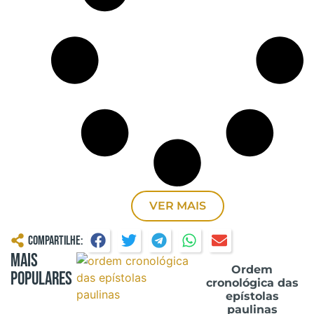
VER MAIS
Compartilhe:
Mais
Ordem
Populares
cronológica das
epístolas
paulinas