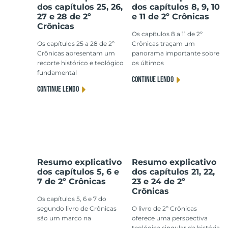
dos capítulos 25, 26,
dos capítulos 8, 9, 10
27 e 28 de 2º
e 11 de 2º Crônicas
Crônicas
Os capítulos 8 a 11 de 2º
Os capítulos 25 a 28 de 2º
Crônicas traçam um
Crônicas apresentam um
panorama importante sobre
recorte histórico e teológico
os últimos
fundamental
CONTINUE LENDO
CONTINUE LENDO
Resumo explicativo
Resumo explicativo
dos capítulos 5, 6 e
dos capítulos 21, 22,
7 de 2º Crônicas
23 e 24 de 2º
Crônicas
Os capítulos 5, 6 e 7 do
segundo livro de Crônicas
O livro de 2º Crônicas
são um marco na
oferece uma perspectiva
teológica singular da história