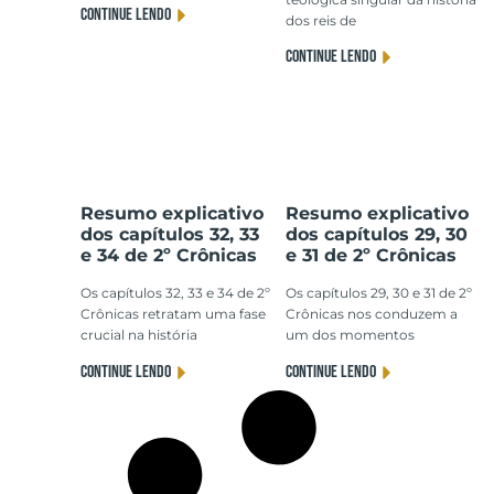
CONTINUE LENDO
dos reis de
CONTINUE LENDO
Resumo explicativo
Resumo explicativo
dos capítulos 32, 33
dos capítulos 29, 30
e 34 de 2º Crônicas
e 31 de 2º Crônicas
Os capítulos 32, 33 e 34 de 2º
Os capítulos 29, 30 e 31 de 2º
Crônicas retratam uma fase
Crônicas nos conduzem a
crucial na história
um dos momentos
CONTINUE LENDO
CONTINUE LENDO