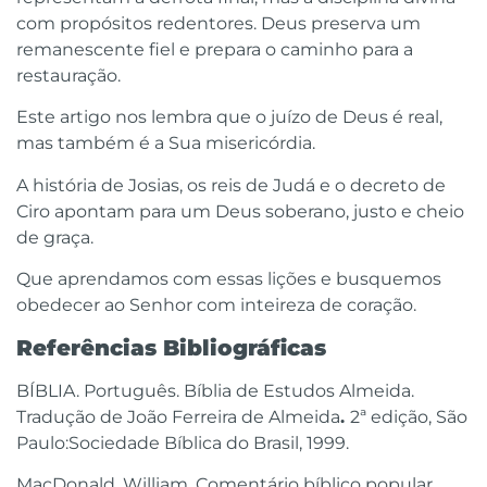
com propósitos redentores. Deus preserva um
remanescente fiel e prepara o caminho para a
restauração.
Este artigo nos lembra que o juízo de Deus é real,
mas também é a Sua misericórdia.
A história de Josias, os reis de Judá e o decreto de
Ciro apontam para um Deus soberano, justo e cheio
de graça.
Que aprendamos com essas lições e busquemos
obedecer ao Senhor com inteireza de coração.
R
eferências Bibliográficas
BÍBLIA. Português. Bíblia de Estudos Almeida.
Tradução de João Ferreira de Almeida
.
2ª edição, São
Paulo:Sociedade Bíblica do Brasil, 1999.
MacDonald, William. Comentário bíblico popular.