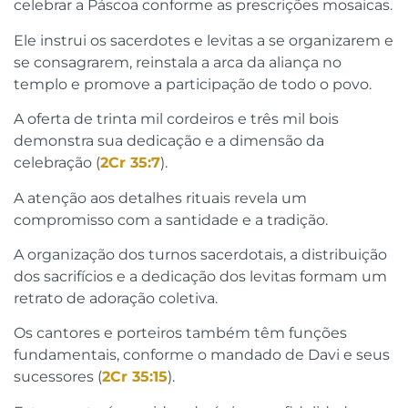
celebrar a Páscoa conforme as prescrições mosaicas.
Ele instrui os sacerdotes e levitas a se organizarem e
se consagrarem, reinstala a arca da aliança no
templo e promove a participação de todo o povo.
A oferta de trinta mil cordeiros e três mil bois
demonstra sua dedicação e a dimensão da
celebração (
2Cr 35:7
).
A atenção aos detalhes rituais revela um
compromisso com a santidade e a tradição.
A organização dos turnos sacerdotais, a distribuição
dos sacrifícios e a dedicação dos levitas formam um
retrato de adoração coletiva.
Os cantores e porteiros também têm funções
fundamentais, conforme o mandado de Davi e seus
sucessores (
2Cr 35:15
).