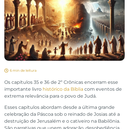
6 min de leitura
Os capítulos 35 e 36 de 2º Crônicas encerram esse
importante livro
histórico da Bíblia
com eventos de
extrema relevância para o povo de Judá.
Esses capítulos abordam desde a última grande
celebração da Páscoa sob o reinado de Josias até a
destruição de Jerusalém e o cativeiro na Babilônia.
São narrativas que unem adoração, desobediência,