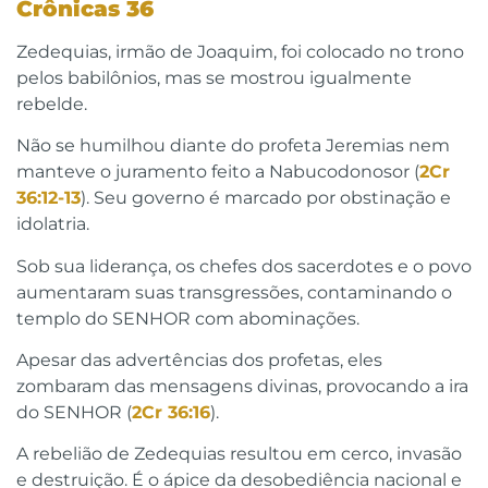
Crônicas 36
Zedequias, irmão de Joaquim, foi colocado no trono
pelos babilônios, mas se mostrou igualmente
rebelde.
Não se humilhou diante do profeta Jeremias nem
manteve o juramento feito a Nabucodonosor (
2Cr
36:12-13
). Seu governo é marcado por obstinação e
idolatria.
Sob sua liderança, os chefes dos sacerdotes e o povo
aumentaram suas transgressões, contaminando o
templo do SENHOR com abominações.
Apesar das advertências dos profetas, eles
zombaram das mensagens divinas, provocando a ira
do SENHOR (
2Cr 36:16
).
A rebelião de Zedequias resultou em cerco, invasão
e destruição. É o ápice da desobediência nacional e