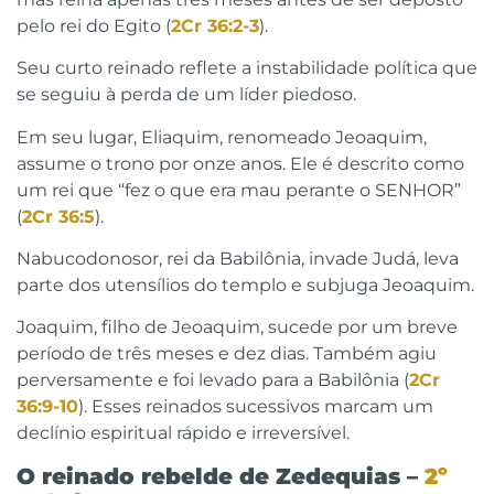
pelo rei do Egito (
2Cr 36:2-3
).
Seu curto reinado reflete a instabilidade política que
se seguiu à perda de um líder piedoso.
Em seu lugar, Eliaquim, renomeado Jeoaquim,
assume o trono por onze anos. Ele é descrito como
um rei que “fez o que era mau perante o SENHOR”
(
2Cr 36:5
).
Nabucodonosor, rei da Babilônia, invade Judá, leva
parte dos utensílios do templo e subjuga Jeoaquim.
Joaquim, filho de Jeoaquim, sucede por um breve
período de três meses e dez dias. Também agiu
perversamente e foi levado para a Babilônia (
2Cr
36:9-10
). Esses reinados sucessivos marcam um
declínio espiritual rápido e irreversível.
O reinado rebelde de Zedequias –
2º