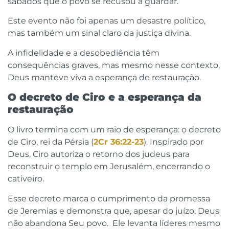
sábados que o povo se recusou a guardar.
Este evento não foi apenas um desastre político,
mas também um sinal claro da justiça divina.
A infidelidade e a desobediência têm
consequências graves, mas mesmo nesse contexto,
Deus manteve viva a esperança de restauração.
O decreto de Ciro e a esperança da
restauração
O livro termina com um raio de esperança: o decreto
de Ciro, rei da Pérsia (
2Cr 36:22-23
). Inspirado por
Deus, Ciro autoriza o retorno dos judeus para
reconstruir o templo em Jerusalém, encerrando o
cativeiro.
Esse decreto marca o cumprimento da promessa
de Jeremias e demonstra que, apesar do juízo, Deus
não abandona Seu povo. Ele levanta líderes mesmo