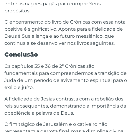
entre as nações pagãs para cumprir Seus
propósitos.
O encerramento do livro de Crônicas com essa nota
positiva é significativo. Aponta para a fidelidade de
Deus à Sua aliança e ao futuro messiânico, que
continua a se desenvolver nos livros seguintes.
Conclusão
Os capítulos 35 e 36 de 2º Crônicas são
fundamentais para compreendermos a transição de
Judá de um período de avivamento espiritual para o
exílio e juízo.
A fidelidade de Josias contrasta com a rebelião dos
reis subsequentes, demonstrando a importância da
obediência à palavra de Deus.
O fim trágico de Jerusalém e o cativeiro não
representam a derrota final, mas a disciplina divina