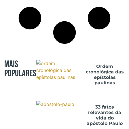
Mais
Ordem
Populares
cronológica das
epístolas
paulinas
33 fatos
relevantes da
vida do
apóstolo Paulo