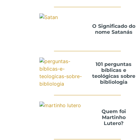
O Significado do
nome Satanás
101 perguntas
bíblicas e
teológicas sobre
bibliologia
Quem foi
Martinho
Lutero?