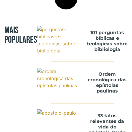
Mais
101 perguntas
Populares
bíblicas e
teológicas sobre
bibliologia
Ordem
cronológica das
epístolas
paulinas
33 fatos
relevantes da
vida do