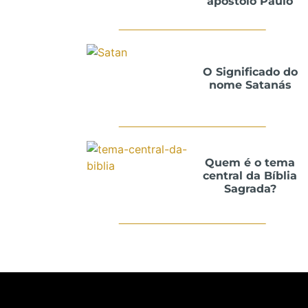
apóstolo Paulo
O Significado do
nome Satanás
Quem é o tema
central da Bíblia
Sagrada?