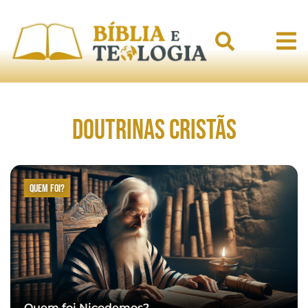
Doutrinas Cristãs
Quem foi?
Quem foi Nicodemos?