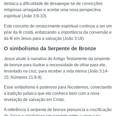
destaca a dificuldade de desapegar-se de convicções
religiosas arraigadas e aceitar uma nova perspectiva
espiritual (João 3:9-10).
Este conceito de renascimento espiritual continua a ser um
pilar da fé cristã, enfatizando a importância da conversão e
da fé em Jesus para a salvação (João 3:16).
O simbolismo da Serpente de Bronze
Jesus alude à narrativa do Antigo Testamento da serpente
de bronze para ilustrar a necessidade de olhar para ele,
levantado na cruz, para receber a vida eterna (João 3:14-
15; Números 21:8-9).
Esse simbolismo é poderoso para Nicodemos, conectando
a tradição judaica que ele conhece bem com a nova
revelação de salvação em Cristo.
A referência à serpente de bronze prenuncia a crucificação
de Jesus e estabelece um paralelo entre a crença na