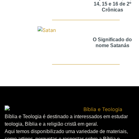
14, 15 e 16 de 2º
Crônicas
O Significado do
nome Satanás
Bíblia e Teologia é destinado a interessados em estudar
teologia, Bíblia e a religião cristã em geral.
Aqui temos disponibilizado uma variedade de materiais,
como artigos, perguntas e respostas sobre a Bíblia e