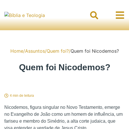
Home
/
Assuntos
/
Quem foi?
/
Quem foi Nicodemos?
Quem foi Nicodemos?
4 min de leitura
Nicodemos, figura singular no Novo Testamento, emerge
no Evangelho de João como um homem de influência, um
fariseu e membro do Sinédrio, a alta corte judaica, que
visa entender a verdade de Jesus Cristo.