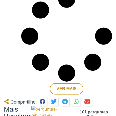
VER MAIS
Compartilhe:
Mais
101 perguntas