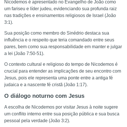
Nicodemos é apresentado no Evangelho de João como
um fariseu e líder judeu, evidenciando sua profunda raiz
nas tradições e ensinamentos religiosos de Israel (João
3:1).
Sua posição como membro do Sinédrio destaca sua
influência e o respeito que teria comandado entre seus
pares, bem como sua responsabilidade em manter e julgar
a lei (João 7:50-51).
O contexto cultural e religioso do tempo de Nicodemos é
crucial para entender as implicações de seu encontro com
Jesus, pois ele representa uma ponte entre a antiga fé
judaica e a nascente fé cristã (João 1:17).
O diálogo noturno com Jesus
A escolha de Nicodemos por visitar Jesus à noite sugere
um conflito interno entre sua posição pública e sua busca
pessoal pela verdade (João 3:2).