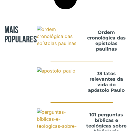
Mais
Ordem
Populares
cronológica das
epístolas
paulinas
33 fatos
relevantes da
vida do
apóstolo Paulo
101 perguntas
bíblicas e
teológicas sobre