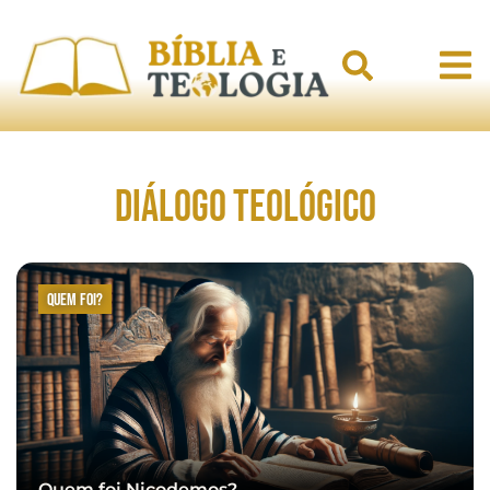
Diálogo Teológico
Quem foi?
Quem foi Nicodemos?