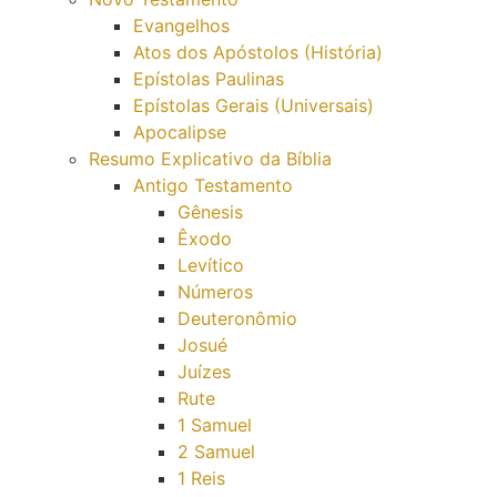
Evangelhos
Atos dos Apóstolos (História)
Epístolas Paulinas
Epístolas Gerais (Universais)
Apocalipse
Resumo Explicativo da Bíblia
Antigo Testamento
Gênesis
Êxodo
Levítico
Números
Deuteronômio
Josué
Juízes
Rute
1 Samuel
2 Samuel
1 Reis