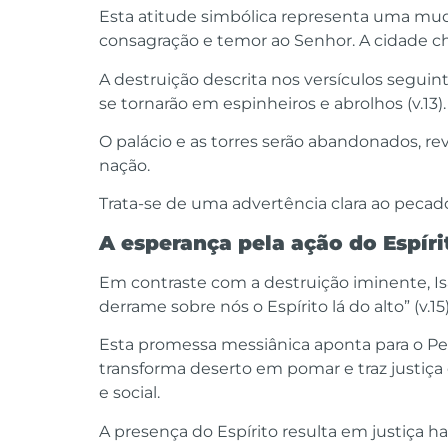
Esta atitude simbólica representa uma muda
consagração e temor ao Senhor. A cidade che
A destruição descrita nos versículos seguinte
se tornarão em espinheiros e abrolhos (v.13).
O palácio e as torres serão abandonados, rev
nação.
Trata-se de uma advertência clara ao pecad
A esperança pela ação do Espíri
Em contraste com a destruição iminente, Is
derrame sobre nós o Espírito lá do alto” (v.15)
Esta promessa messiânica aponta para o Pen
transforma deserto em pomar e traz justiça
e social.
A presença do Espírito resulta em justiça 