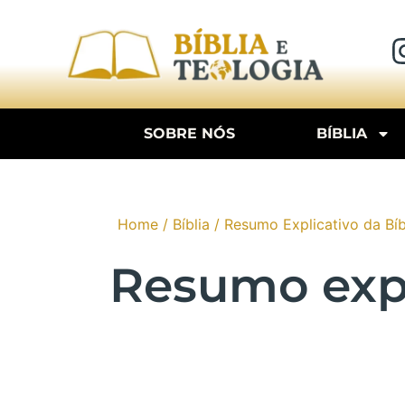
SOBRE NÓS
BÍBLIA
Home
/
Bíblia
/
Resumo Explicativo da Bíb
Resumo expli