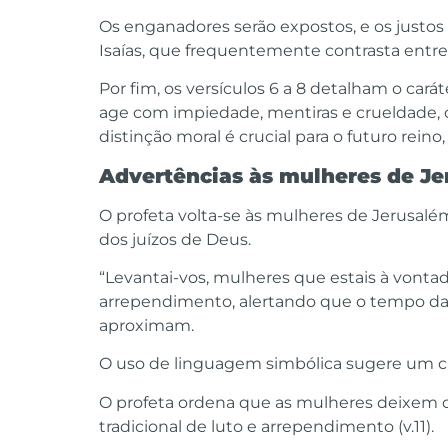
Os enganadores serão expostos, e os justos 
Isaías, que frequentemente contrasta entre o
Por fim, os versículos 6 a 8 detalham o car
age com impiedade, mentiras e crueldade, 
distinção moral é crucial para o futuro reino
Advertências às mulheres de Je
O profeta volta-se às mulheres de Jerusal
dos juízos de Deus.
“Levantai-vos, mulheres que estais à vontade,
arrependimento, alertando que o tempo da c
aproximam.
O uso de linguagem simbólica sugere um c
O profeta ordena que as mulheres deixem o
tradicional de luto e arrependimento (v.11).