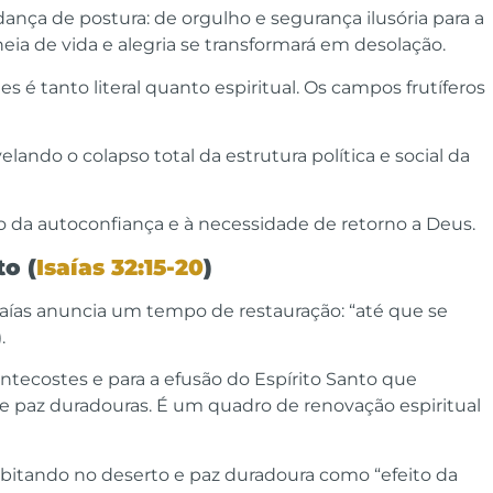
nça de postura: de orgulho e segurança ilusória para a
ia de vida e alegria se transformará em desolação.
s é tanto literal quanto espiritual. Os campos frutíferos
elando o colapso total da estrutura política e social da
o da autoconfiança e à necessidade de retorno a Deus.
to (
Isaías 32:15-20
)
aías anuncia um tempo de restauração: “até que se
.
tecostes e para a efusão do Espírito Santo que
 e paz duradouras. É um quadro de renovação espiritual
habitando no deserto e paz duradoura como “efeito da