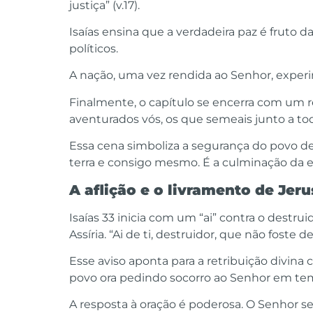
justiça” (v.17).
Isaías ensina que a verdadeira paz é fruto 
políticos.
A nação, uma vez rendida ao Senhor, experi
Finalmente, o capítulo se encerra com um r
aventurados vós, os que semeais junto a toda
Essa cena simboliza a segurança do povo d
terra e consigo mesmo. É a culminação da e
A aflição e o livramento de Jeru
Isaías 33 inicia com um “ai” contra o destru
Assíria. “Ai de ti, destruidor, que não foste des
Esse aviso aponta para a retribuição divina
povo ora pedindo socorro ao Senhor em temp
A resposta à oração é poderosa. O Senhor se 