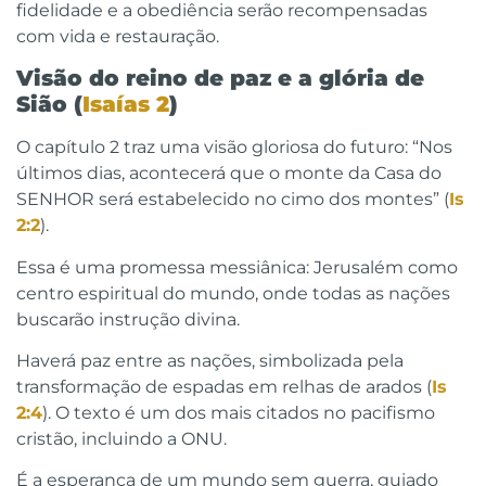
fidelidade e a obediência serão recompensadas
com vida e restauração.
Visão do reino de paz e a glória de
Sião (
Isaías 2
)
O capítulo 2 traz uma visão gloriosa do futuro: “Nos
últimos dias, acontecerá que o monte da Casa do
SENHOR será estabelecido no cimo dos montes” (
Is
2:2
).
Essa é uma promessa messiânica: Jerusalém como
centro espiritual do mundo, onde todas as nações
buscarão instrução divina.
Haverá paz entre as nações, simbolizada pela
transformação de espadas em relhas de arados (
Is
2:4
). O texto é um dos mais citados no pacifismo
cristão, incluindo a ONU.
É a esperança de um mundo sem guerra, guiado