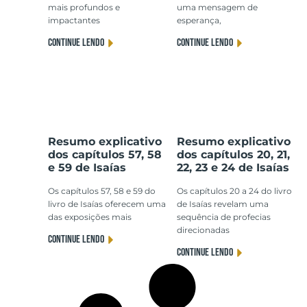
mais profundos e
uma mensagem de
impactantes
esperança,
CONTINUE LENDO
CONTINUE LENDO
Resumo explicativo
Resumo explicativo
dos capítulos 57, 58
dos capítulos 20, 21,
e 59 de Isaías
22, 23 e 24 de Isaías
Os capítulos 57, 58 e 59 do
Os capítulos 20 a 24 do livro
livro de Isaías oferecem uma
de Isaías revelam uma
das exposições mais
sequência de profecias
direcionadas
CONTINUE LENDO
CONTINUE LENDO