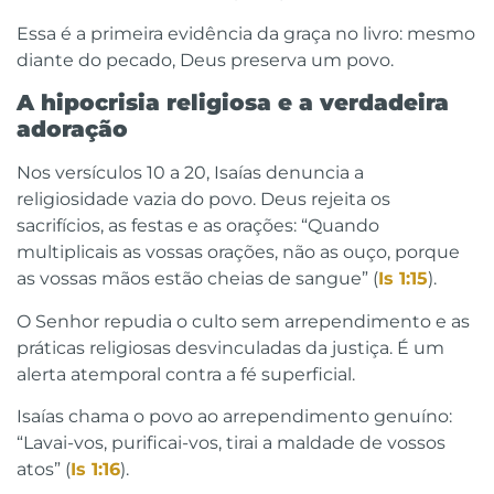
Essa é a primeira evidência da graça no livro: mesmo
diante do pecado, Deus preserva um povo.
A hipocrisia religiosa e a verdadeira
adoração
Nos versículos 10 a 20, Isaías denuncia a
religiosidade vazia do povo. Deus rejeita os
sacrifícios, as festas e as orações: “Quando
multiplicais as vossas orações, não as ouço, porque
as vossas mãos estão cheias de sangue” (
Is 1:15
).
O Senhor repudia o culto sem arrependimento e as
práticas religiosas desvinculadas da justiça. É um
alerta atemporal contra a fé superficial.
Isaías chama o povo ao arrependimento genuíno:
“Lavai-vos, purificai-vos, tirai a maldade de vossos
atos” (
Is 1:16
).