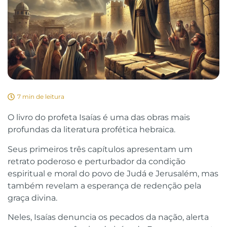
7 min de leitura
O livro do profeta Isaías é uma das obras mais
profundas da literatura profética hebraica.
Seus primeiros três capítulos apresentam um
retrato poderoso e perturbador da condição
espiritual e moral do povo de Judá e Jerusalém, mas
também revelam a esperança de redenção pela
graça divina.
Neles, Isaías denuncia os pecados da nação, alerta