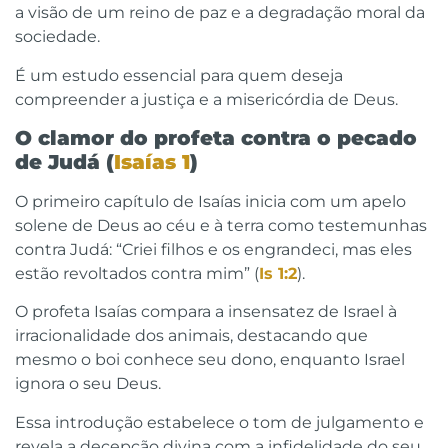
a visão de um reino de paz e a degradação moral da
sociedade.
É um estudo essencial para quem deseja
compreender a justiça e a misericórdia de Deus.
O clamor do profeta contra o pecado
de Judá (
Isaías 1
)
O primeiro capítulo de Isaías inicia com um apelo
solene de Deus ao céu e à terra como testemunhas
contra Judá: “Criei filhos e os engrandeci, mas eles
estão revoltados contra mim” (
Is 1:2
).
O profeta Isaías compara a insensatez de Israel à
irracionalidade dos animais, destacando que
mesmo o boi conhece seu dono, enquanto Israel
ignora o seu Deus.
Essa introdução estabelece o tom de julgamento e
revela a decepção divina com a infidelidade do seu