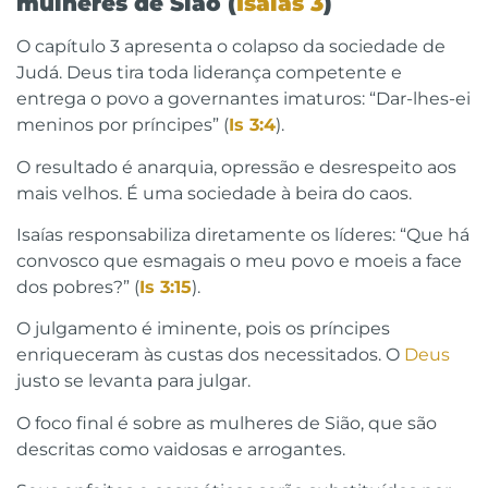
mulheres de Sião (
Isaías 3
)
O capítulo 3 apresenta o colapso da sociedade de
Judá. Deus tira toda liderança competente e
entrega o povo a governantes imaturos: “Dar-lhes-ei
meninos por príncipes” (
Is 3:4
).
O resultado é anarquia, opressão e desrespeito aos
mais velhos. É uma sociedade à beira do caos.
Isaías responsabiliza diretamente os líderes: “Que há
convosco que esmagais o meu povo e moeis a face
dos pobres?” (
Is 3:15
).
O julgamento é iminente, pois os príncipes
enriqueceram às custas dos necessitados. O
Deus
justo se levanta para julgar.
O foco final é sobre as mulheres de Sião, que são
descritas como vaidosas e arrogantes.