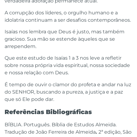
verdadeira adoração permanece atual.
A corrupção dos líderes, o orgulho humano e a
idolatria continuam a ser desafios contemporâneos.
Isaías nos lembra que Deus é justo, mas também
gracioso. Sua mão se estende àqueles que se
arrependem.
Que este estudo de Isaías 1 a 3 nos leve a refletir
sobre nossa própria vida espiritual, nossa sociedade
e nossa relação com Deus.
É tempo de ouvir o clamor do profeta e andar na luz
do SENHOR, buscando a pureza, a justiça e a paz
que só Ele pode dar.
Referências Bibliográficas
BÍBLIA. Português. Bíblia de Estudos Almeida.
Tradução de João Ferreira de Almeida
.
2ª edição, São