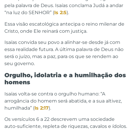
pela palavra de Deus. Isaías conclama Judá a andar
“na luz do SENHOR” (
Is 2:5
).
Essa visão escatológica antecipa o reino milenar de
Cristo, onde Ele reinará com justiça.
Isaías convida seu povo a alinhar-se desde já com
essa realidade futura. A última palavra de Deus não
será o juízo, mas a paz, para os que se rendem ao
seu governo.
Orgulho, idolatria e a humilhação dos
homens
Isaías volta-se contra o orgulho humano: “A
arrogância do homem será abatida, e a sua altivez,
humilhada” (
Is 2:17
).
Os versículos 6 a 22 descrevem uma sociedade
auto-suficiente, repleta de riquezas, cavalos e ídolos.