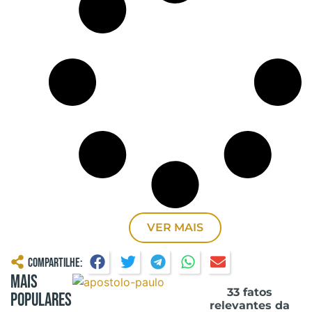
VER MAIS
Compartilhe:
Mais
33 fatos
Populares
relevantes da