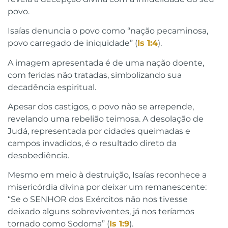
povo.
Isaías denuncia o povo como “nação pecaminosa,
povo carregado de iniquidade” (
Is 1:4
).
A imagem apresentada é de uma nação doente,
com feridas não tratadas, simbolizando sua
decadência espiritual.
Apesar dos castigos, o povo não se arrepende,
revelando uma rebelião teimosa. A desolação de
Judá, representada por cidades queimadas e
campos invadidos, é o resultado direto da
desobediência.
Mesmo em meio à destruição, Isaías reconhece a
misericórdia divina por deixar um remanescente:
“Se o SENHOR dos Exércitos não nos tivesse
deixado alguns sobreviventes, já nos teríamos
tornado como Sodoma” (
Is 1:9
).