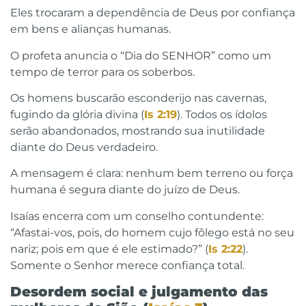
Eles trocaram a dependência de Deus por confiança
em bens e alianças humanas.
O profeta anuncia o “Dia do SENHOR” como um
tempo de terror para os soberbos.
Os homens buscarão esconderijo nas cavernas,
fugindo da glória divina (
Is 2:19
). Todos os ídolos
serão abandonados, mostrando sua inutilidade
diante do Deus verdadeiro.
A mensagem é clara: nenhum bem terreno ou força
humana é segura diante do juízo de Deus.
Isaías encerra com um conselho contundente:
“Afastai-vos, pois, do homem cujo fôlego está no seu
nariz; pois em que é ele estimado?” (
Is 2:22
).
Somente o Senhor merece confiança total.
Desordem social e julgamento das