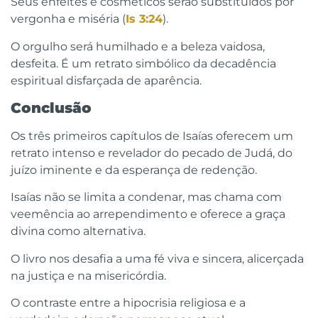
Seus enfeites e cosméticos serão substituídos por
vergonha e miséria (
Is 3:24
).
O orgulho será humilhado e a beleza vaidosa,
desfeita. É um retrato simbólico da decadência
espiritual disfarçada de aparência.
Conclusão
Os três primeiros capítulos de Isaías oferecem um
retrato intenso e revelador do pecado de Judá, do
juízo iminente e da esperança de redenção.
Isaías não se limita a condenar, mas chama com
veemência ao arrependimento e oferece a graça
divina como alternativa.
O livro nos desafia a uma fé viva e sincera, alicerçada
na justiça e na misericórdia.
O contraste entre a hipocrisia religiosa e a