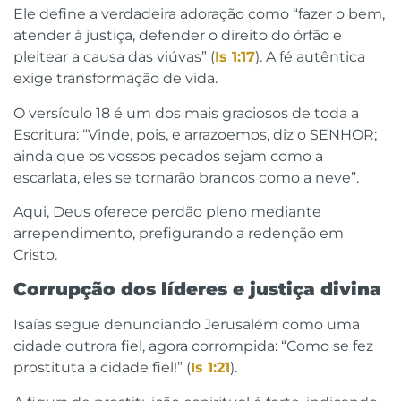
Ele define a verdadeira adoração como “fazer o bem,
atender à justiça, defender o direito do órfão e
pleitear a causa das viúvas” (
Is 1:17
). A fé autêntica
exige transformação de vida.
O versículo 18 é um dos mais graciosos de toda a
Escritura: “Vinde, pois, e arrazoemos, diz o SENHOR;
ainda que os vossos pecados sejam como a
escarlata, eles se tornarão brancos como a neve”.
Aqui, Deus oferece perdão pleno mediante
arrependimento, prefigurando a redenção em
Cristo.
Corrupção dos líderes e justiça divina
Isaías segue denunciando Jerusalém como uma
cidade outrora fiel, agora corrompida: “Como se fez
prostituta a cidade fiel!” (
Is 1:21
).