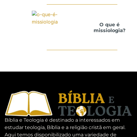
O que é
missiologia?
Bíblia e Teologia é destinado a interessados em
estudar teologia, Bíblia e a religião cristã em geral.
Aqui temos disponibilizado uma variedade de