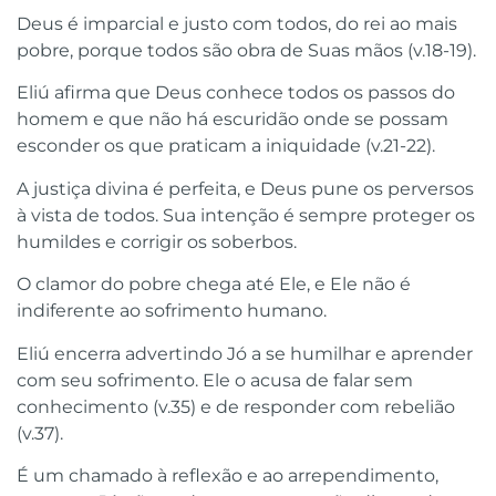
Deus é imparcial e justo com todos, do rei ao mais
pobre, porque todos são obra de Suas mãos (v.18-19).
Eliú afirma que Deus conhece todos os passos do
homem e que não há escuridão onde se possam
esconder os que praticam a iniquidade (v.21-22).
A justiça divina é perfeita, e Deus pune os perversos
à vista de todos. Sua intenção é sempre proteger os
humildes e corrigir os soberbos.
O clamor do pobre chega até Ele, e Ele não é
indiferente ao sofrimento humano.
Eliú encerra advertindo Jó a se humilhar e aprender
com seu sofrimento. Ele o acusa de falar sem
conhecimento (v.35) e de responder com rebelião
(v.37).
É um chamado à reflexão e ao arrependimento,