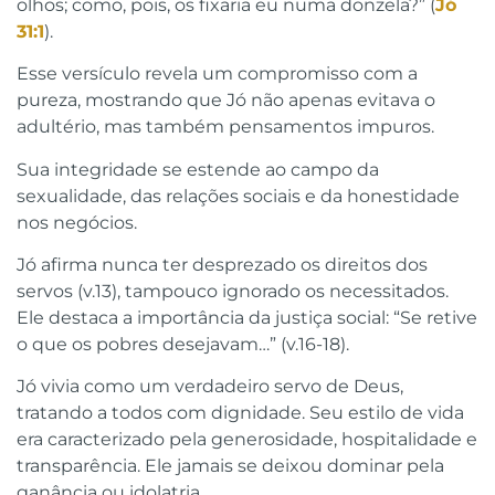
olhos; como, pois, os fixaria eu numa donzela?” (
Jó
31:1
).
Esse versículo revela um compromisso com a
pureza, mostrando que Jó não apenas evitava o
adultério, mas também pensamentos impuros.
Sua integridade se estende ao campo da
sexualidade, das relações sociais e da honestidade
nos negócios.
Jó afirma nunca ter desprezado os direitos dos
servos (v.13), tampouco ignorado os necessitados.
Ele destaca a importância da justiça social: “Se retive
o que os pobres desejavam…” (v.16-18).
Jó vivia como um verdadeiro servo de Deus,
tratando a todos com dignidade. Seu estilo de vida
era caracterizado pela generosidade, hospitalidade e
transparência. Ele jamais se deixou dominar pela
ganância ou idolatria.