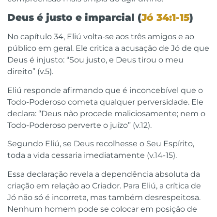
Deus é justo e imparcial (
Jó 34:1-15
)
No capítulo 34, Eliú volta-se aos três amigos e ao
público em geral. Ele critica a acusação de Jó de que
Deus é injusto: “Sou justo, e Deus tirou o meu
direito” (v.5).
Eliú responde afirmando que é inconcebível que o
Todo-Poderoso cometa qualquer perversidade. Ele
declara: “Deus não procede maliciosamente; nem o
Todo-Poderoso perverte o juízo” (v.12).
Segundo Eliú, se Deus recolhesse o Seu Espírito,
toda a vida cessaria imediatamente (v.14-15).
Essa declaração revela a dependência absoluta da
criação em relação ao Criador. Para Eliú, a crítica de
Jó não só é incorreta, mas também desrespeitosa.
Nenhum homem pode se colocar em posição de