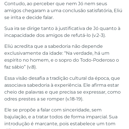
Contudo, ao perceber que nem Jó nem seus
amigos chegaram a uma conclusão satisfatória, Eliú
se irrita e decide falar.
Sua ira se dirige tanto à justificativa de Jó quanto à
incapacidade dos amigos de refutá-lo (v.2-3).
Eliú acredita que a sabedoria não depende
exclusivamente da idade: “Na verdade, há um
espírito no homem, e o sopro do Todo-Poderoso o
faz sábio” (v.8).
Essa visão desafia a tradição cultural da época, que
associava sabedoria à experiência. Ele afirma estar
cheio de palavras e que precisa se expressar, como
odres prestes a se romper (v.18-19).
Ele se propõe a falar com sinceridade, sem
bajulação, e a tratar todos de forma imparcial. Sua
introdução é marcante, pois estabelece um tom