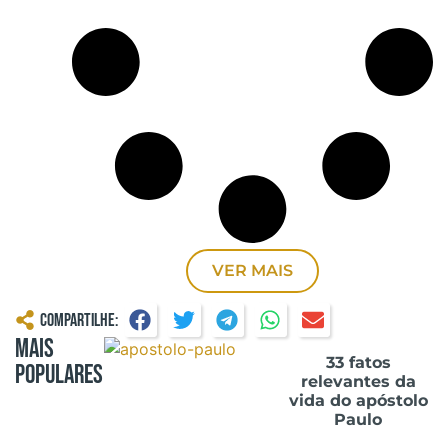
VER MAIS
Compartilhe:
Mais
33 fatos
Populares
relevantes da
vida do apóstolo
Paulo