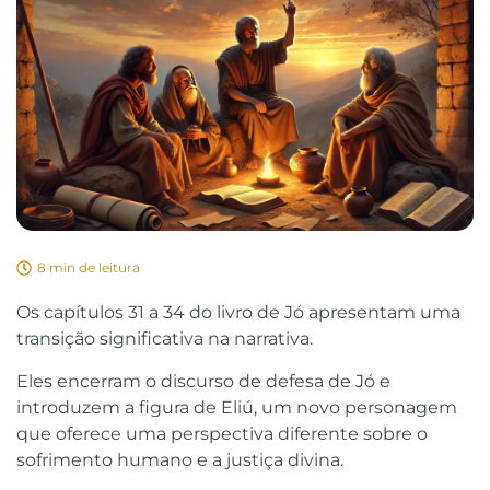
8 min de leitura
Os capítulos 31 a 34 do livro de Jó apresentam uma
transição significativa na narrativa.
Eles encerram o discurso de defesa de Jó e
introduzem a figura de Eliú, um novo personagem
que oferece uma perspectiva diferente sobre o
sofrimento humano e a justiça divina.