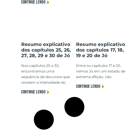
CONTINUE LENDO
Resumo explicativo
Resumo explicativo
dos capítulos 25, 26,
dos capítulos 17, 18,
27, 28, 29 e 30 de Jó
19 e 20 de Jó
Nos capítulos 25 a 30,
Entre os capítulos 17 e 20,
encontramos uma
vemos Jó em um estado de
sequência de discursos que
extrema aflição, não
revelam a intensidade do
CONTINUE LENDO
CONTINUE LENDO