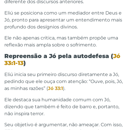
diferente dos discursos anteriores.
Eliú se posiciona como um mediador entre Deus e
Jó, pronto para apresentar um entendimento mais
profundo dos desígnios divinos.
Ele não apenas critica, mas também propõe uma
reflexão mais ampla sobre o sofrimento.
Repreensão a Jó pela autodefesa (
Jó
33:1-13
)
Eliú inicia seu primeiro discurso diretamente a Jó,
pedindo que ele ouça com atenção: “Ouve, pois, Jó,
as minhas razões” (
Jó 33:1
).
Ele destaca sua humanidade comum com Jó,
dizendo que também é feito de barro e, portanto,
não inspira terror.
Seu objetivo é argumentar, não ameaçar. Com isso,