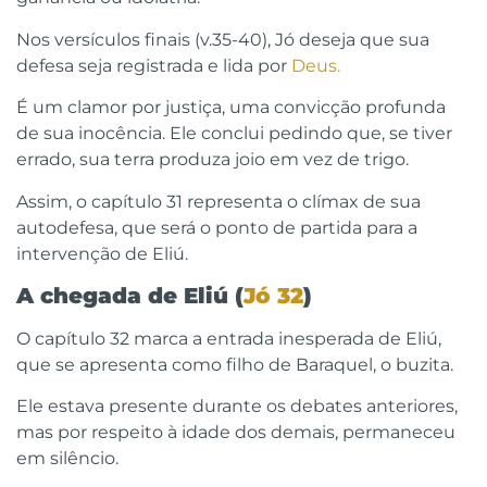
Nos versículos finais (v.35-40), Jó deseja que sua
defesa seja registrada e lida por
Deus.
É um clamor por justiça, uma convicção profunda
de sua inocência. Ele conclui pedindo que, se tiver
errado, sua terra produza joio em vez de trigo.
Assim, o capítulo 31 representa o clímax de sua
autodefesa, que será o ponto de partida para a
intervenção de Eliú.
A chegada de Eliú (
Jó 32
)
O capítulo 32 marca a entrada inesperada de Eliú,
que se apresenta como filho de Baraquel, o buzita.
Ele estava presente durante os debates anteriores,
mas por respeito à idade dos demais, permaneceu
em silêncio.