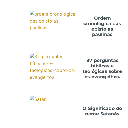
Ordem
cronológica das
epístolas
paulinas
87 perguntas
bíblicas e
teológicas sobre
os evangelhos.
O Significado do
nome Satanás