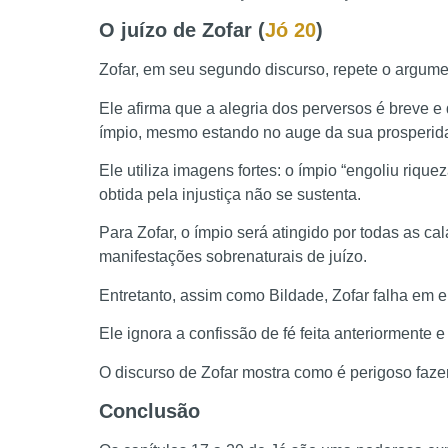
O juízo de Zofar (
Jó 20
)
Zofar, em seu segundo discurso, repete o argume
Ele afirma que a alegria dos perversos é breve e 
ímpio, mesmo estando no auge da sua prosperida
Ele utiliza imagens fortes: o ímpio “engoliu rique
obtida pela injustiça não se sustenta.
Para Zofar, o ímpio será atingido por todas as ca
manifestações sobrenaturais de juízo.
Entretanto, assim como Bildade, Zofar falha em 
Ele ignora a confissão de fé feita anteriormente
O discurso de Zofar mostra como é perigoso fazer 
Conclusão