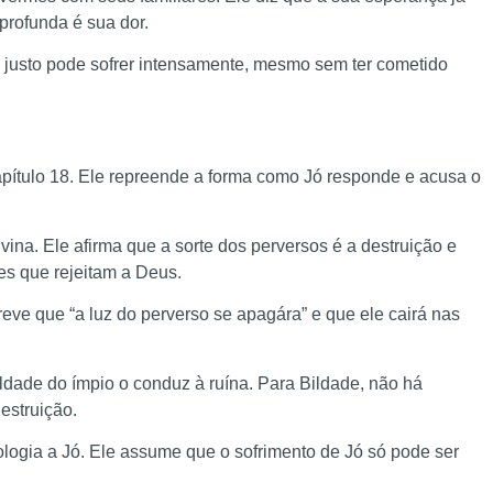
profunda é sua dor.
o justo pode sofrer intensamente, mesmo sem ter cometido
capítulo 18. Ele repreende a forma como Jó responde e acusa o
ivina. Ele afirma que a sorte dos perversos é a destruição e
es que rejeitam a Deus.
reve que “a luz do perverso se apagára” e que ele cairá nas
ldade do ímpio o conduz à ruína. Para Bildade, não há
estruição.
ologia a Jó. Ele assume que o sofrimento de Jó só pode ser