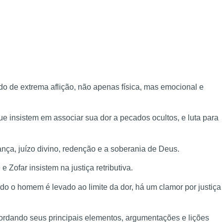
do de extrema aflição, não apenas física, mas emocional e
e insistem em associar sua dor a pecados ocultos, e luta para
ça, juízo divino, redenção e a soberania de Deus.
 Zofar insistem na justiça retributiva.
do o homem é levado ao limite da dor, há um clamor por justiça
bordando seus principais elementos, argumentações e lições