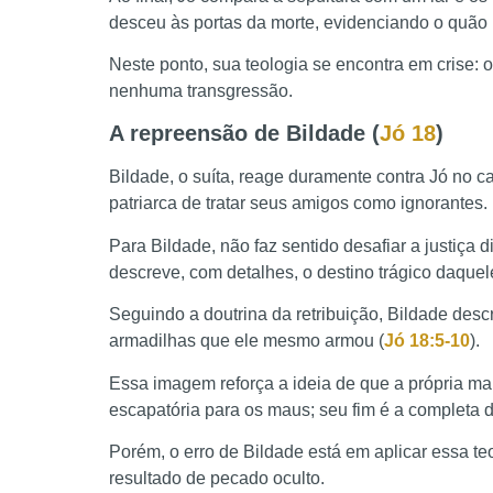
desceu às portas da morte, evidenciando o quão 
Neste ponto, sua teologia se encontra em crise: 
nenhuma transgressão.
A repreensão de Bildade (
Jó 18
)
Bildade, o suíta, reage duramente contra Jó no 
patriarca de tratar seus amigos como ignorantes.
Para Bildade, não faz sentido desafiar a justiça d
descreve, com detalhes, o destino trágico daquel
Seguindo a doutrina da retribuição, Bildade desc
armadilhas que ele mesmo armou (
Jó 18:5-10
).
Essa imagem reforça a ideia de que a própria ma
escapatória para os maus; seu fim é a completa d
Porém, o erro de Bildade está em aplicar essa te
resultado de pecado oculto.