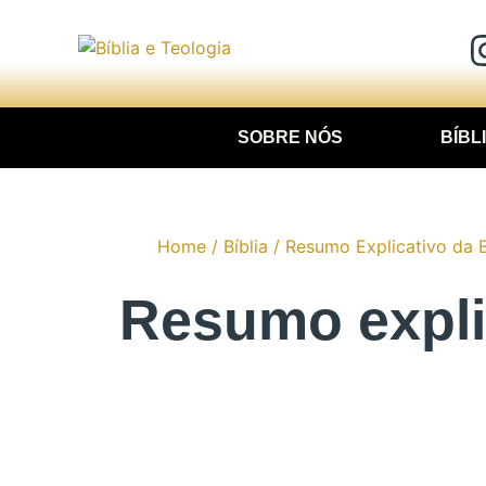
SOBRE NÓS
BÍBL
Home
/
Bíblia
/
Resumo Explicativo da B
Resumo explic