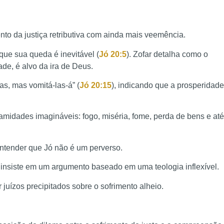
nto da justiça retributiva com ainda mais veemência.
que sua queda é inevitável (
Jó 20:5
). Zofar detalha como o
de, é alvo da ira de Deus.
zas, mas vomitá-las-á” (
Jó 20:15
), indicando que a prosperidade
lamidades imagináveis: fogo, miséria, fome, perda de bens e até
entender que Jó não é um perverso.
 e insiste em um argumento baseado em uma teologia inflexível.
juízos precipitados sobre o sofrimento alheio.