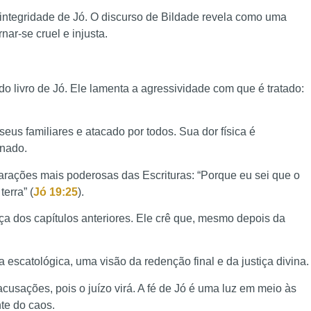
integridade de Jó. O discurso de Bildade revela como uma
nar-se cruel e injusta.
o livro de Jó. Ele lamenta a agressividade com que é tratado:
seus familiares e atacado por todos. Sua dor física é
nado.
larações mais poderosas das Escrituras: “Porque eu sei que o
erra” (
Jó 19:25
).
ça dos capítulos anteriores. Ele crê que, mesmo depois da
escatológica, uma visão da redenção final e da justiça divina.
usações, pois o juízo virá. A fé de Jó é uma luz em meio às
te do caos.