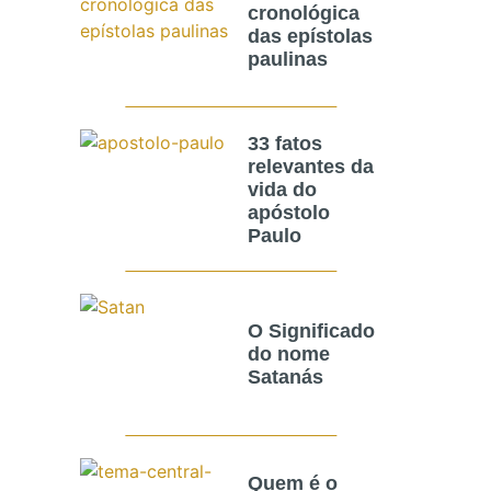
cronológica
das epístolas
paulinas
33 fatos
relevantes da
vida do
apóstolo
Paulo
O Significado
do nome
Satanás
Quem é o