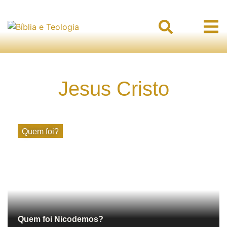
Jesus Cristo
Quem foi?
Quem foi Nicodemos?