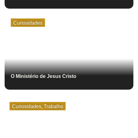
Curiosidades
O Ministério de Jesus Cristo
Curiosidades
,
Trabalho