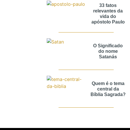
33 fatos
relevantes da
vida do
apóstolo Paulo
O Significado
do nome
Satanás
Quem é o tema
central da
Bíblia Sagrada?