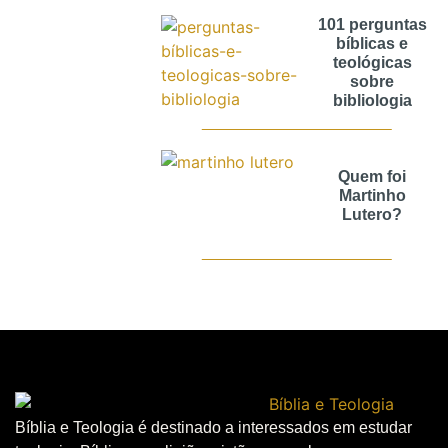
101 perguntas
bíblicas e
teológicas
sobre
bibliologia
Quem foi
Martinho
Lutero?
Bíblia e Teologia é destinado a interessados em estudar