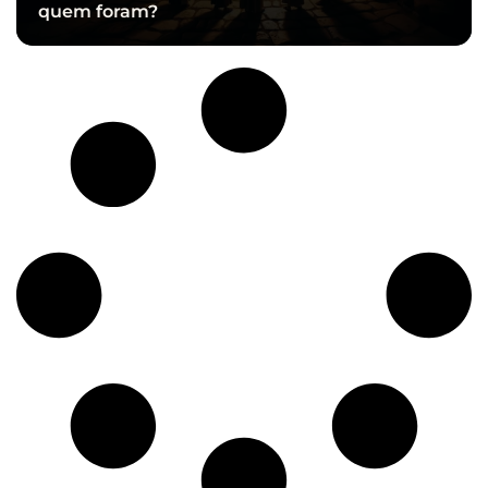
quem foram?