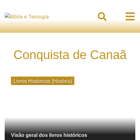
Conquista de Canaã
Livros Históricos (História)
Visão geral dos livros históricos