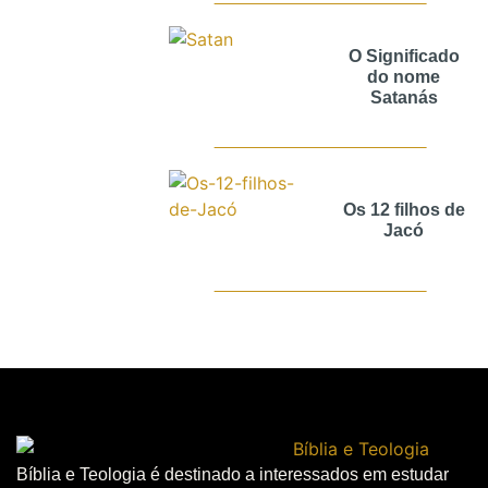
O Significado
do nome
Satanás
Os 12 filhos de
Jacó
Bíblia e Teologia é destinado a interessados em estudar