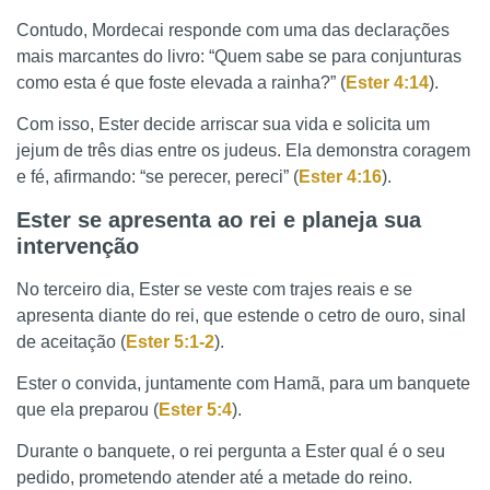
Contudo, Mordecai responde com uma das declarações
mais marcantes do livro: “Quem sabe se para conjunturas
como esta é que foste elevada a rainha?” (
Ester 4:14
).
Com isso, Ester decide arriscar sua vida e solicita um
jejum de três dias entre os judeus. Ela demonstra coragem
e fé, afirmando: “se perecer, pereci” (
Ester 4:16
).
Ester se apresenta ao rei e planeja sua
intervenção
No terceiro dia, Ester se veste com trajes reais e se
apresenta diante do rei, que estende o cetro de ouro, sinal
de aceitação (
Ester 5:1-2
).
Ester o convida, juntamente com Hamã, para um banquete
que ela preparou (
Ester 5:4
).
Durante o banquete, o rei pergunta a Ester qual é o seu
pedido, prometendo atender até a metade do reino.