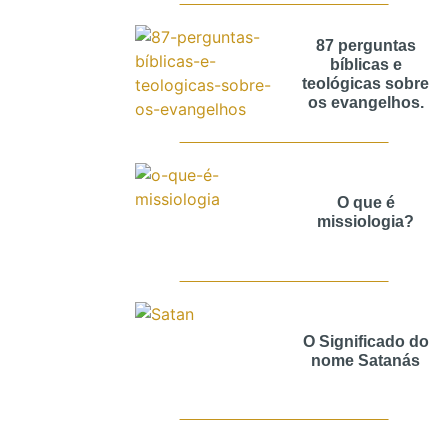
87 perguntas
bíblicas e
teológicas sobre
os evangelhos.
O que é
missiologia?
O Significado do
nome Satanás