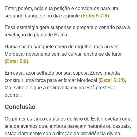
Ester, porém, adia sua petição e convida-os para um
segundo banquete no dia seguinte (
Ester 5:7-8
).
Essa estratégia gera suspense e prepara o cenário para a
revelação do plano de Hamã.
Hamã sai do banquete cheio de orgulho, mas ao ver
Mordecai novamente sem se curvar, enche-se de furor
(
Ester 5:9)
.
Em casa, aconselhado por sua esposa Zeres, manda
construir uma forca para enforcar Mordecai (
Ester 5:14
).
Mal sabe ele que a reviravolta divina está prestes a
ocorrer.
Conclusão
Os primeiros cinco capítulos do livro de Ester revelam uma
teia de eventos que, embora pareçam naturais ou casuais,
estão claramente sob a direção da providência divina.