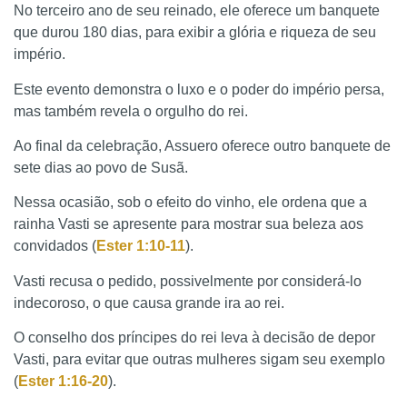
No terceiro ano de seu reinado, ele oferece um banquete
que durou 180 dias, para exibir a glória e riqueza de seu
império.
Este evento demonstra o luxo e o poder do império persa,
mas também revela o orgulho do rei.
Ao final da celebração, Assuero oferece outro banquete de
sete dias ao povo de Susã.
Nessa ocasião, sob o efeito do vinho, ele ordena que a
rainha Vasti se apresente para mostrar sua beleza aos
convidados (
Ester 1:10-11
).
Vasti recusa o pedido, possivelmente por considerá-lo
indecoroso, o que causa grande ira ao rei.
O conselho dos príncipes do rei leva à decisão de depor
Vasti, para evitar que outras mulheres sigam seu exemplo
(
Ester 1:16-20
).