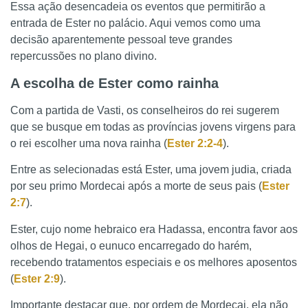
Essa ação desencadeia os eventos que permitirão a
entrada de Ester no palácio. Aqui vemos como uma
decisão aparentemente pessoal teve grandes
repercussões no plano divino.
A escolha de Ester como rainha
Com a partida de Vasti, os conselheiros do rei sugerem
que se busque em todas as províncias jovens virgens para
o rei escolher uma nova rainha (
Ester 2:2-4
).
Entre as selecionadas está Ester, uma jovem judia, criada
por seu primo Mordecai após a morte de seus pais (
Ester
2:7
).
Ester, cujo nome hebraico era Hadassa, encontra favor aos
olhos de Hegai, o eunuco encarregado do harém,
recebendo tratamentos especiais e os melhores aposentos
(
Ester 2:9
).
Importante destacar que, por ordem de Mordecai, ela não