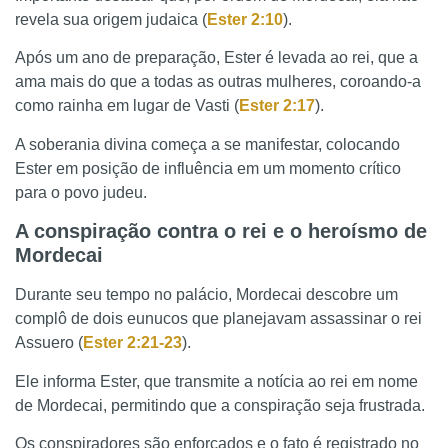
revela sua origem judaica (
Ester 2:10
).
Após um ano de preparação, Ester é levada ao rei, que a
ama mais do que a todas as outras mulheres, coroando-a
como rainha em lugar de Vasti (
Ester 2:17
).
A soberania divina começa a se manifestar, colocando
Ester em posição de influência em um momento crítico
para o povo judeu.
A conspiração contra o rei e o heroísmo de
Mordecai
Durante seu tempo no palácio, Mordecai descobre um
complô de dois eunucos que planejavam assassinar o rei
Assuero (
Ester 2:21-23
).
Ele informa Ester, que transmite a notícia ao rei em nome
de Mordecai, permitindo que a conspiração seja frustrada.
Os conspiradores são enforcados e o fato é registrado no