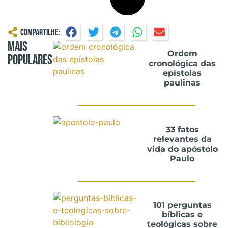
Compartilhe:
Mais
Ordem
Populares
cronológica das
epístolas
paulinas
33 fatos
relevantes da
vida do apóstolo
Paulo
101 perguntas
bíblicas e
teológicas sobre