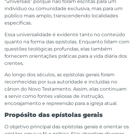
“universais” porque não foram escritas para um
indivíduo ou comunidade exclusiva, mas para um
público mais amplo, transcendendo localidades
específicas.
Essa universalidade é evidente tanto no conteúdo
quanto na forma das epístolas. Enquanto lidam com
questões teológicas profundas, elas também
fornecem orientações práticas para a vida diária dos
crentes.
Ao longo dos séculos, as epístolas gerais foram
reconhecidas por sua autoridade e incluídas no
cânon do Novo Testamento. Assim, elas continuam
a servir como fontes valiosas de instrução,
encorajamento e repreensão para a igreja atual.
Propósito das epístolas gerais
O objetivo principal das epístolas gerais é orientar os
cristãos em sua fé e prática. Elas abordam diversos