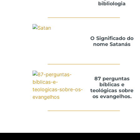
bibliologia
O Significado do
nome Satanás
87 perguntas
bíblicas e
teológicas sobre
os evangelhos.