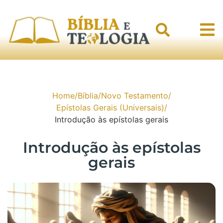
Home
/
Bíblia
/
Novo Testamento
/
Epístolas Gerais (Universais)
/
Introdução às epístolas gerais
Introdução às epístolas
gerais