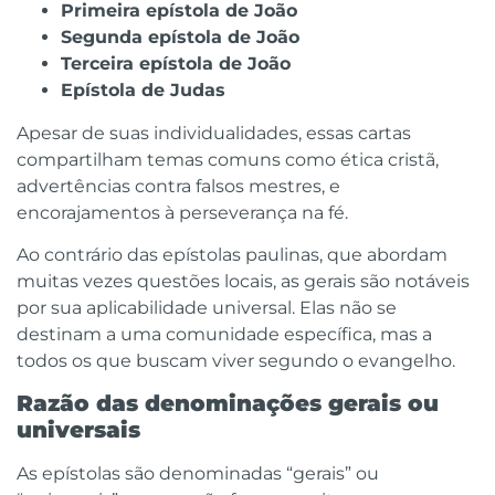
Primeira epístola de
João
Segunda epístola de
João
Terceira epístola de
João
Epístola de Judas
Apesar de suas individualidades, essas cartas
compartilham temas comuns como ética cristã,
advertências contra falsos mestres, e
encorajamentos à perseverança na fé.
Ao contrário das epístolas paulinas, que abordam
muitas vezes questões locais, as gerais são notáveis
por sua aplicabilidade universal. Elas não se
destinam a uma comunidade específica, mas a
todos os que buscam viver segundo o evangelho.
Razão das denominações gerais ou
universais
As epístolas são denominadas “gerais” ou