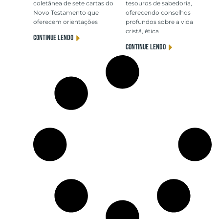
coletânea de sete cartas do
tesouros de sabedoria,
Novo Testamento que
oferecendo conselhos
oferecem orientações
profundos sobre a vida
cristã, ética
CONTINUE LENDO
CONTINUE LENDO