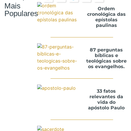
Mais
Ordem
Populares
cronológica das
epístolas
paulinas
87 perguntas
bíblicas e
teológicas sobre
os evangelhos.
33 fatos
relevantes da
vida do
apóstolo Paulo