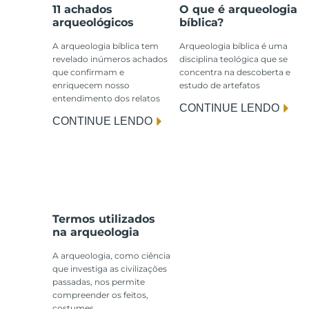
11 achados
O que é arqueologia
arqueológicos
bíblica?
A arqueologia bíblica tem
Arqueologia bíblica é uma
revelado inúmeros achados
disciplina teológica que se
que confirmam e
concentra na descoberta e
enriquecem nosso
estudo de artefatos
entendimento dos relatos
CONTINUE LENDO
CONTINUE LENDO
Termos utilizados
na arqueologia
A arqueologia, como ciência
que investiga as civilizações
passadas, nos permite
compreender os feitos,
costumes