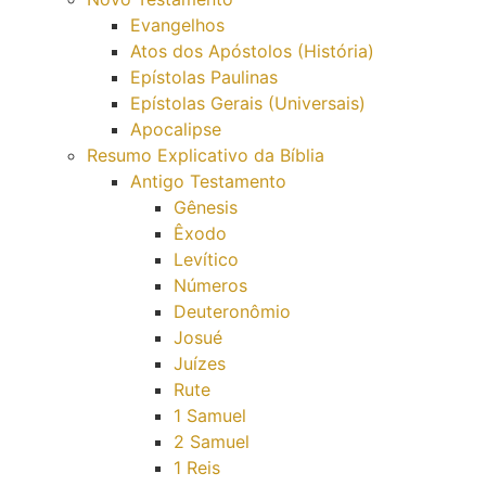
Evangelhos
Atos dos Apóstolos (História)
Epístolas Paulinas
Epístolas Gerais (Universais)
Apocalipse
Resumo Explicativo da Bíblia
Antigo Testamento
Gênesis
Êxodo
Levítico
Números
Deuteronômio
Josué
Juízes
Rute
1 Samuel
2 Samuel
1 Reis