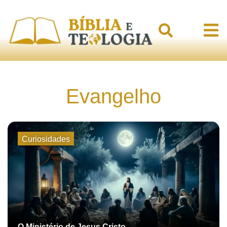
Evangelho
Curiosidades
O Ministério de Jesus Cristo