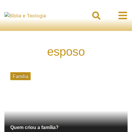
esposo
Família
Quem criou a família?