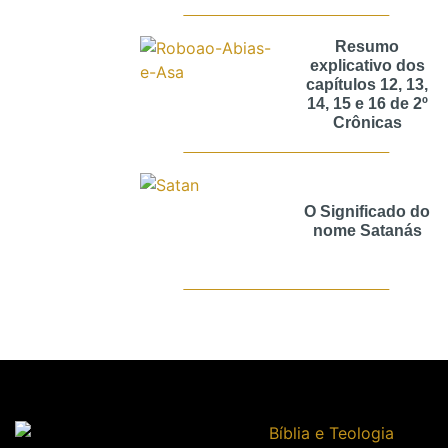
Resumo
explicativo dos
capítulos 12, 13,
14, 15 e 16 de 2º
Crônicas
O Significado do
nome Satanás