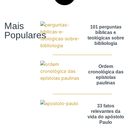
Mais
101 perguntas
Populares
bíblicas e
teológicas sobre
bibliologia
Ordem
cronológica das
epístolas
paulinas
33 fatos
relevantes da
vida do apóstolo
Paulo