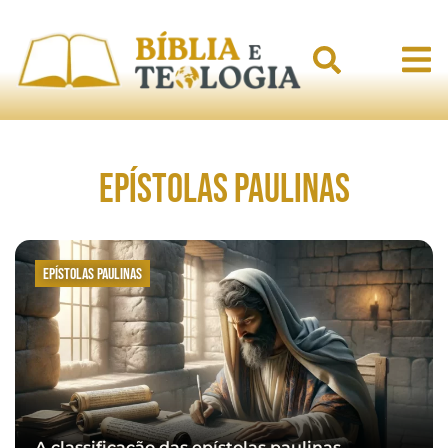
Epístolas Paulinas
Epístolas Paulinas
A classificação das epístolas paulinas