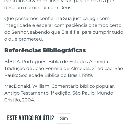
capítulos sirvam de inspiração para todos os que
desejam caminhar com Deus.
Que possamos confiar na Sua justiça, agir com
integridade e esperar com paciência o tempo certo
do Senhor, sabendo que Ele é fiel para cumprir tudo
o que prometeu.
Referências Bibliográficas
BÍBLIA. Português. Bíblia de Estudos Almeida.
Tradução de João Ferreira de Almeida
.
2ª edição, São
Paulo: Sociedade Bíblica do Brasil, 1999.
MacDonald, William. Comentário bíblico popular.
Antigo Testamento. 1ª edição, São Paulo: Mundo
Cristão, 2004.
Este artigo foi útil?
Sim