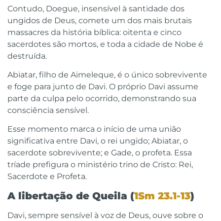
Contudo, Doegue, insensível à santidade dos
ungidos de Deus, comete um dos mais brutais
massacres da história bíblica: oitenta e cinco
sacerdotes são mortos, e toda a cidade de Nobe é
destruída.
Abiatar, filho de Aimeleque, é o único sobrevivente
e foge para junto de Davi. O próprio Davi assume
parte da culpa pelo ocorrido, demonstrando sua
consciência sensível.
Esse momento marca o início de uma união
significativa entre Davi, o rei ungido; Abiatar, o
sacerdote sobrevivente; e Gade, o profeta. Essa
tríade prefigura o ministério trino de Cristo: Rei,
Sacerdote e Profeta.
A libertação de Queila (
1Sm 23.1-13
)
Davi, sempre sensível à voz de Deus, ouve sobre o