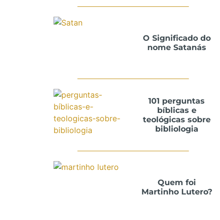
O Significado do
nome Satanás
101 perguntas
bíblicas e
teológicas sobre
bibliologia
Quem foi
Martinho Lutero?