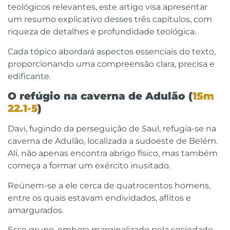
teológicos relevantes, este artigo visa apresentar
um resumo explicativo desses três capítulos, com
riqueza de detalhes e profundidade teológica.
Cada tópico abordará aspectos essenciais do texto,
proporcionando uma compreensão clara, precisa e
edificante.
O refúgio na caverna de Adulão (
1Sm
22.1-5
)
Davi, fugindo da perseguição de Saul, refugia-se na
caverna de Adulão, localizada a sudoeste de Belém.
Ali, não apenas encontra abrigo físico, mas também
começa a formar um exército inusitado.
Reúnem-se a ele cerca de quatrocentos homens,
entre os quais estavam endividados, aflitos e
amargurados.
Esse grupo, embora marginalizado pela sociedade,