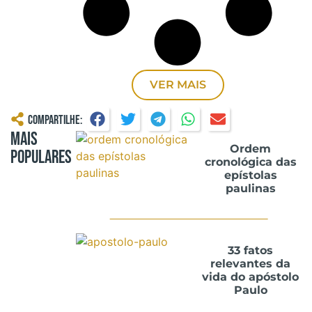
VER MAIS
Compartilhe:
Mais
Ordem
Populares
cronológica das
epístolas
paulinas
33 fatos
relevantes da
vida do apóstolo
Paulo