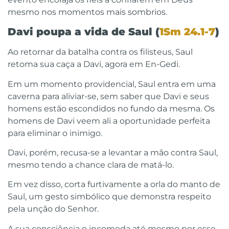
mesmo nos momentos mais sombrios.
Davi poupa a vida de Saul (
1Sm 24.1-7
)
Ao retornar da batalha contra os filisteus, Saul
retoma sua caça a Davi, agora em En-Gedi.
Em um momento providencial, Saul entra em uma
caverna para aliviar-se, sem saber que Davi e seus
homens estão escondidos no fundo da mesma. Os
homens de Davi veem ali a oportunidade perfeita
para eliminar o inimigo.
Davi, porém, recusa-se a levantar a mão contra Saul,
mesmo tendo a chance clara de matá-lo.
Em vez disso, corta furtivamente a orla do manto de
Saul, um gesto simbólico que demonstra respeito
pela unção do Senhor.
A sua consciência o incomoda até mesmo por esse