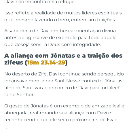
Davi não encontra nela refúgio.
Isso reflete a realidade de muitos líderes espirituais
que, mesmo fazendo o bem, enfrentam traições.
A sabedoria de Davi em buscar orientação divina
antes de agir serve de exemplo para todo aquele
que deseja servir a Deus com integridade.
A aliança com Jônatas e a traição dos
zifeus (
1Sm 23.14-29
)
No deserto de Zife, Davi continua sendo perseguido
incansavelmente por Saul. Nesse contexto, Jônatas,
filho de Saul, vai ao encontro de Davi para fortalecê-
lo no Senhor.
O gesto de Jônatas é um exemplo de amizade leal e
abnegada, reafirmando sua aliança com Davi e
reconhecendo que ele será o próximo rei de Israel.