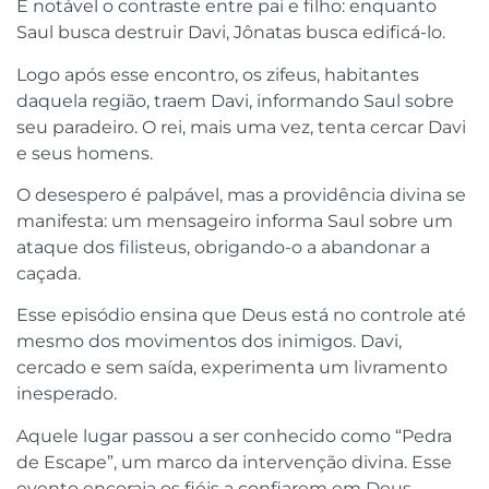
É notável o contraste entre pai e filho: enquanto
Saul busca destruir Davi, Jônatas busca edificá-lo.
Logo após esse encontro, os zifeus, habitantes
daquela região, traem Davi, informando Saul sobre
seu paradeiro. O rei, mais uma vez, tenta cercar Davi
e seus homens.
O desespero é palpável, mas a providência divina se
manifesta: um mensageiro informa Saul sobre um
ataque dos filisteus, obrigando-o a abandonar a
caçada.
Esse episódio ensina que Deus está no controle até
mesmo dos movimentos dos inimigos. Davi,
cercado e sem saída, experimenta um livramento
inesperado.
Aquele lugar passou a ser conhecido como “Pedra
de Escape”, um marco da intervenção divina. Esse
evento encoraja os fiéis a confiarem em Deus