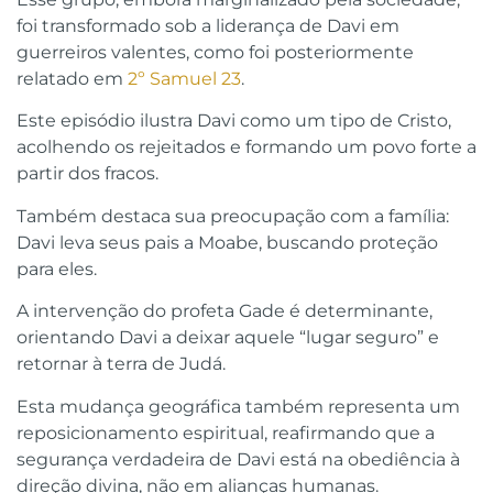
foi transformado sob a liderança de Davi em
guerreiros valentes, como foi posteriormente
relatado em
2º Samuel 23
.
Este episódio ilustra Davi como um tipo de Cristo,
acolhendo os rejeitados e formando um povo forte a
partir dos fracos.
Também destaca sua preocupação com a família:
Davi leva seus pais a Moabe, buscando proteção
para eles.
A intervenção do profeta Gade é determinante,
orientando Davi a deixar aquele “lugar seguro” e
retornar à terra de Judá.
Esta mudança geográfica também representa um
reposicionamento espiritual, reafirmando que a
segurança verdadeira de Davi está na obediência à
direção divina, não em alianças humanas.