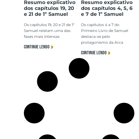
Resumo explicativo
Resumo explicativo
dos capítulos 19, 20
dos capítulos 4, 5, 6
e 21 de 1º Samuel
e 7 de 1º Samuel
Os capítulos 19, 20 e 21 de 1º
Os capítulos 4 a 7 do
Samuel relatam uma das
Primeiro Livro de Samuel
fases mais intensas
destaca-se pelo
protagonismo da Arca
CONTINUE LENDO
CONTINUE LENDO