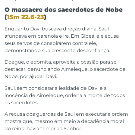
O massacre dos sacerdotes de Nobe
(
1Sm 22.6-23
)
Enquanto Davi buscava direção divina, Saul
afundava em paranoia e ira. Em Gibeá, ele acusa
seus servos de conspirarem contra ele,
demonstrando sua crescente desconfiança.
Doegue, o edomita, aproveita a ocasião para se
destacar, denunciando Aimeleque, o sacerdote de
Nobe, por ajudar Davi.
Saul, sem considerar a lealdade de Davi e a
inocência de Aimeleque, ordena a morte de todos
os sacerdotes.
A recusa dos guardas de Saul em executar a ordem
mostra que, mesmo em meio à decadência moral
do reino, havia temor ao Senhor.