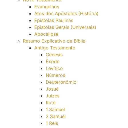
Evangelhos
Atos dos Apóstolos (História)
Epístolas Paulinas
Epístolas Gerais (Universais)
Apocalipse
Resumo Explicativo da Bíblia
Antigo Testamento
Gênesis
Êxodo
Levítico
Números
Deuteronômio
Josué
Juízes
Rute
1 Samuel
2 Samuel
1 Reis