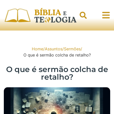
Home
/
Assuntos
/
Sermões
/
O que é sermão colcha de retalho?
O que é sermão colcha de
retalho?