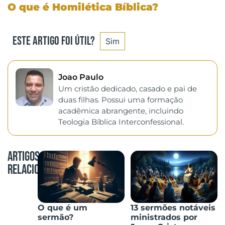
O que é Homilética Bíblica?
Este artigo foi útil?
Sim
Joao Paulo
Um cristão dedicado, casado e pai de
duas filhas. Possui uma formação
acadêmica abrangente, incluindo
Teologia Bíblica Interconfessional.
Artigos
Relacionados
O que é um
13 sermões notáveis
sermão?
ministrados por