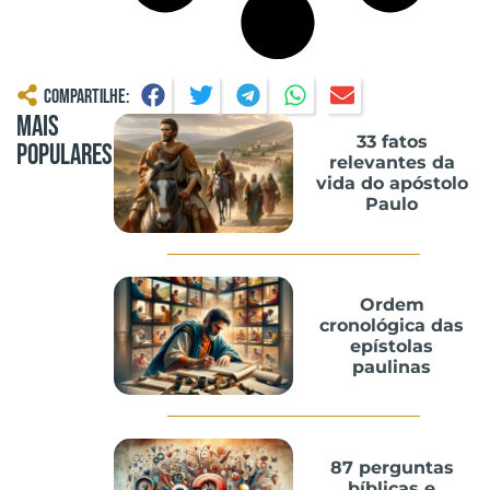
Compartilhe:
Mais
33 fatos
Populares
relevantes da
vida do apóstolo
Paulo
Ordem
cronológica das
epístolas
paulinas
87 perguntas
bíblicas e